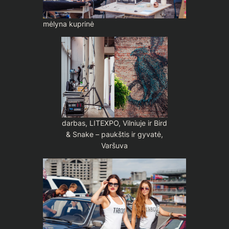
mėlyna kuprinė
darbas, LITEXPO, Vilniuje ir Bird
& Snake – paukštis ir gyvatė,
Varšuva