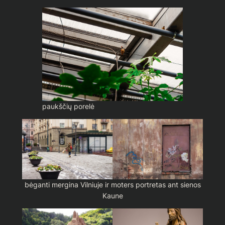
paukščių porelė
bėganti mergina Vilniuje ir moters portretas ant sienos
Kaune