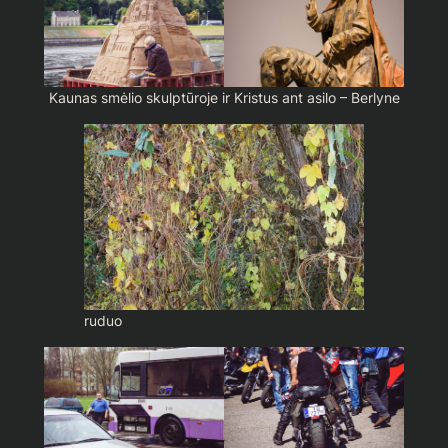
Kaunas smėlio skulptūroje ir Kristus ant asilo – Berlyne
ruduo