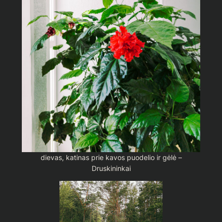
dievas, katinas prie kavos puodelio ir gėlė –
Druskininkai