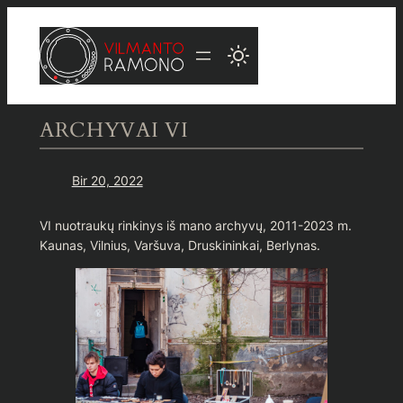
Eiti
prie
turinio
ARCHYVAI VI
Bir 20, 2022
VI nuotraukų rinkinys iš mano archyvų, 2011-2023 m.
Kaunas, Vilnius, Varšuva, Druskininkai, Berlynas.