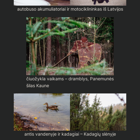
autobuso akumuliatoriai ir motociklininkas iš Latvijos
čiuožykla vaikams – dramblys, Panemunės
šilas Kaune
antis vandenyje ir kadagiai – Kadagių slėnyje