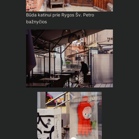
Būda katinui prie Rygos Šv. Petro
bažnyčios