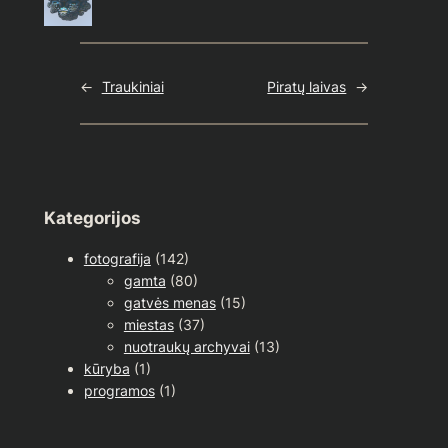
←
Traukiniai
Piratų laivas
→
Kategorijos
fotografija
(142)
gamta
(80)
gatvės menas
(15)
miestas
(37)
nuotraukų archyvai
(13)
kūryba
(1)
programos
(1)