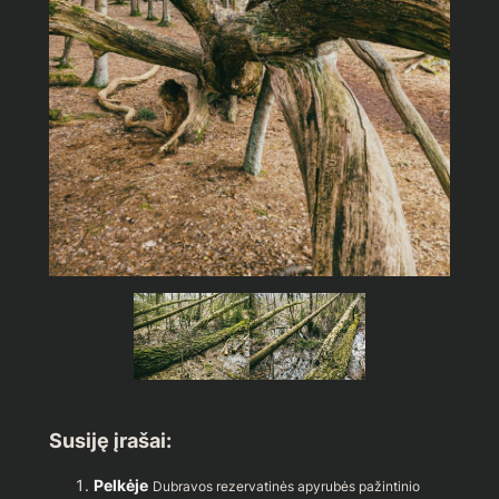
Susiję įrašai:
Pelkėje
Dubravos rezervatinės apyrubės pažintinio