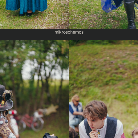
mikroschemos