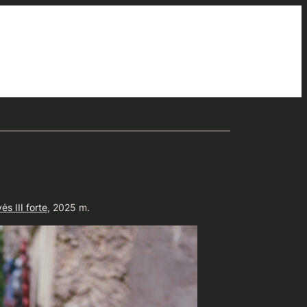
ės III forte
, 2025 m.