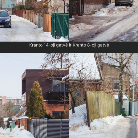
Kranto 14-oji gatvė ir Kranto 8-oji gatvė