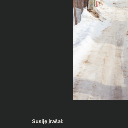
Susiję įrašai: