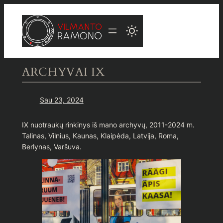
Eiti
prie
turinio
ARCHYVAI IX
Sau 23, 2024
IX nuotraukų rinkinys iš mano archyvų, 2011-2024 m.
Talinas, Vilnius, Kaunas, Klaipėda, Latvija, Roma,
Berlynas, Varšuva.