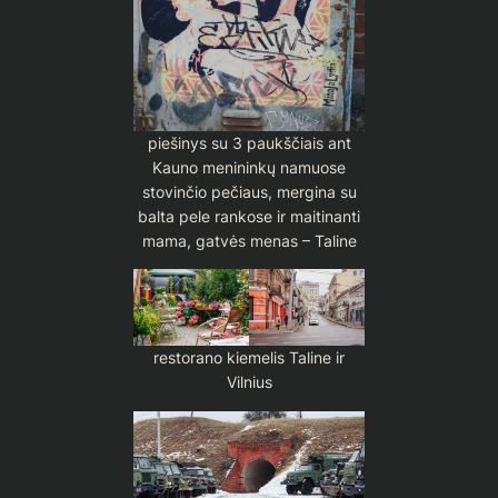
piešinys su 3 paukščiais ant
Kauno menininkų namuose
stovinčio pečiaus, mergina su
balta pele rankose ir maitinanti
mama, gatvės menas – Taline
restorano kiemelis Taline ir
Vilnius