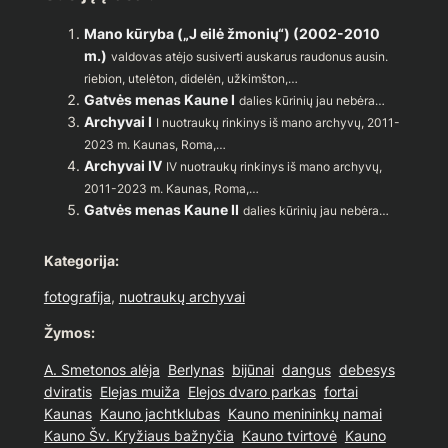
Mano kūryba („J eilė žmonių“) (2002-2010
m.)
valdovas atėjo susiverti auskarus raudonus ausin.
riebion, utelėton, didelėn, užkimšton,…
Gatvės menas Kaune I
dalies kūrinių jau nebėra…
Archyvai I
I nuotraukų rinkinys iš mano archyvų, 2011-
2023 m. Kaunas, Roma,…
Archyvai IV
IV nuotraukų rinkinys iš mano archyvų,
2011-2023 m. Kaunas, Roma,…
Gatvės menas Kaune II
dalies kūrinių jau nebėra…
Kategorija:
fotografija
, 
nuotraukų archyvai
Žymos:
A. Smetonos alėja
Berlynas
bijūnai
dangus
debesys
dviratis
Elejas muiža
Elejos dvaro parkas
fortai
Kaunas
Kauno jachtklubas
Kauno menininkų namai
Kauno Šv. Kryžiaus bažnyčia
Kauno tvirtovė
Kauno