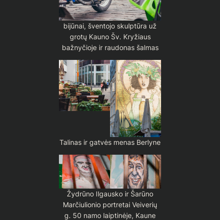
bijūnai, šventojo skulptūra už
grotų Kauno Šv. Kryžiaus
bažnyčioje ir raudonas šalmas
Talinas ir gatvės menas Berlyne
Žydrūno Ilgausko ir Šarūno
Marčiulionio portretai Veiverių
g. 50 namo laiptinėje, Kaune