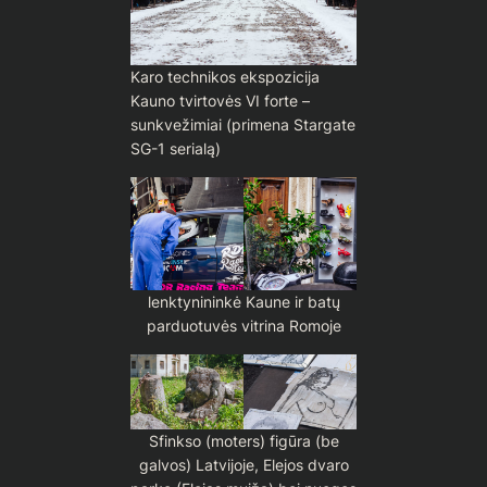
Karo technikos ekspozicija
Kauno tvirtovės VI forte –
sunkvežimiai (primena Stargate
SG-1 serialą)
lenktynininkė Kaune ir batų
parduotuvės vitrina Romoje
Sfinkso (moters) figūra (be
galvos) Latvijoje, Elejos dvaro