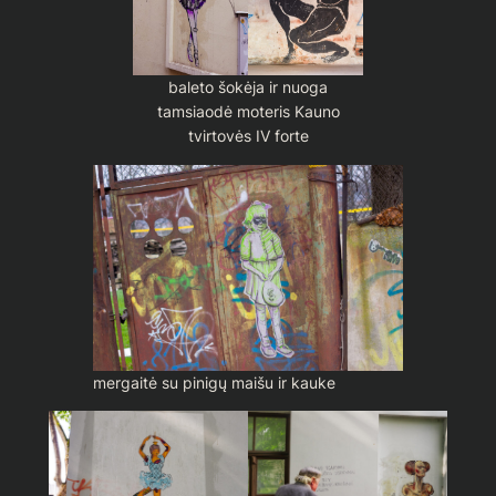
baleto šokėja ir nuoga
tamsiaodė moteris Kauno
tvirtovės IV forte
mergaitė su pinigų maišu ir kauke