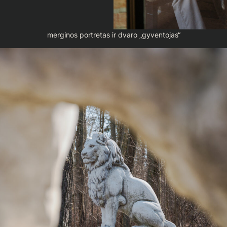
merginos portretas ir dvaro „gyventojas“