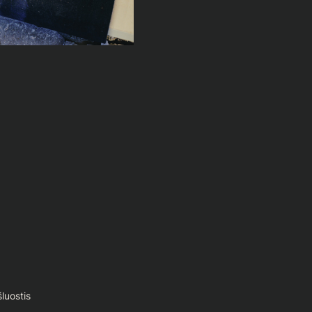
šluostis