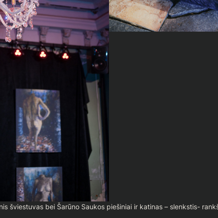
inis šviestuvas bei Šarūno Saukos piešiniai ir katinas – slenkstis- rank