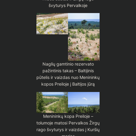
švyturys Pervalkoje
Naglių gamtinio rezervato
pažintinis takas – Baltijinis
pūtelis ir vaizdas nuo Menininkų
kopos Preiloje į Baltijos jūrą
Menininkų kopa Preiloje –
tolumoje matosi Pervalkos Žirgų
rago švyturys ir vaizdas į Kuršių