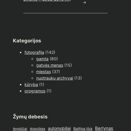
→
Kategorijos
fotografija
(142)
gamta
(80)
gatvės menas
(15)
miestas
(37)
nuotraukų archyvai
(13)
kūryba
(1)
programos
(1)
Žymų debesis
Berlynas
automobiliai
Baltijos jūra
Anykščiai
Arlaviškės