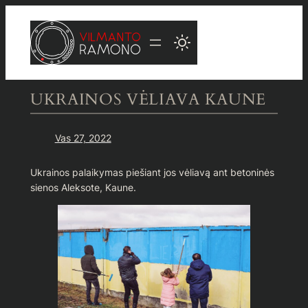
Eiti
prie
turinio
UKRAINOS VĖLIAVA KAUNE
Vas 27, 2022
Ukrainos palaikymas piešiant jos vėliavą ant betoninės
sienos Aleksote, Kaune.