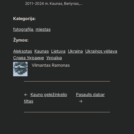
2011-2024 m. Kaunas, Berlynas,…
Kategorija:
fotografija
, 
miestas
Žymos:
Aleksotas
Kaunas
Lietuva
Ukraina
Ukrainos vėliava
Слава Украине
Україна
Vilmantas Ramonas
←
Kauno geležinkelio
Pasaulis dabar
tiltas
→